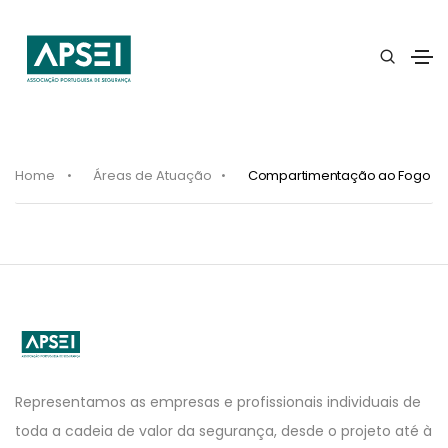
Home
Áreas de Atuação
Compartimentação ao Fogo
APSEI
Website
Representamos as empresas e profissionais individuais de
toda a cadeia de valor da segurança, desde o projeto até à