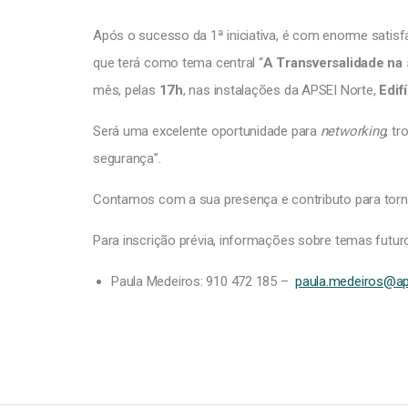
Após o sucesso da 1ª iniciativa, é com enorme satisf
que terá como tema central “
A Transversalidade na
mês, pelas
17h
, nas instalações da APSEI Norte,
Edif
Será uma excelente oportunidade para
networking
, t
segurança”.
Contamos com a sua presença e contributo para torna
Para inscrição prévia, informações sobre temas futur
Paula Medeiros: 910 472 185 –
paula.medeiros@aps