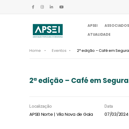
APSEI
ASSOCIADO
ATUALIDADE
Home
Eventos
2ª edição – Café em Segur
2ª edição – Café em Segur
Localização
Data
APSEI Norte | Vila Nova de Gaia
07/03/2024