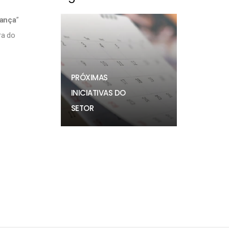
ança
”
ira do
PRÓXIMAS
INICIATIVAS DO
SETOR