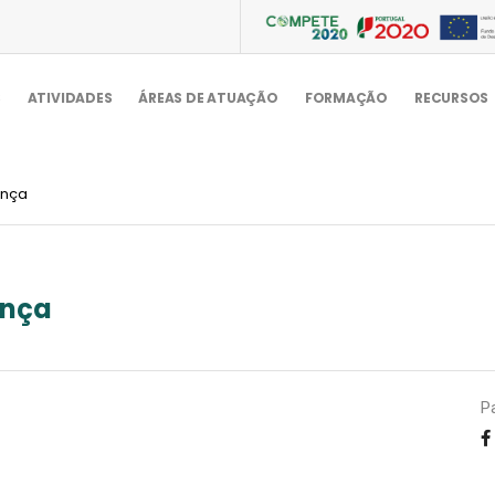
S
ATIVIDADES
ÁREAS DE ATUAÇÃO
FORMAÇÃO
RECURSOS
ança
ança
Pa