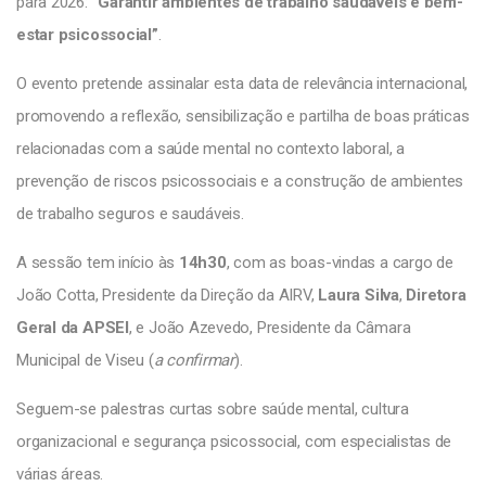
para 2026:
“Garantir ambientes de trabalho saudáveis e bem-
estar psicossocial”
.
O evento pretende assinalar esta data de relevância internacional,
promovendo a reflexão, sensibilização e partilha de boas práticas
relacionadas com a saúde mental no contexto laboral, a
prevenção de riscos psicossociais e a construção de ambientes
de trabalho seguros e saudáveis.
A sessão tem início às
14h30
, com as boas-vindas a cargo de
João Cotta, Presidente da Direção da AIRV,
Laura Silva
,
Diretora
Geral da APSEI
, e João Azevedo, Presidente da Câmara
Municipal de Viseu (
a confirmar
).
Seguem-se palestras curtas sobre saúde mental, cultura
organizacional e segurança psicossocial, com especialistas de
várias áreas.