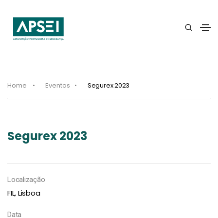
Home
Eventos
Segurex 2023
Segurex 2023
Localização
FIL, Lisboa
Data