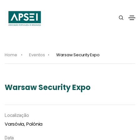
Home
Eventos
Warsaw Security Expo
Warsaw Security Expo
Localização
Varsóvia, Polónia
Data