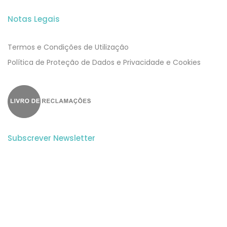
Notas Legais
Termos e Condições de Utilização
​​Política de Proteção de Dados e Privacidade e Cookies
Subscrever Newsletter
Subscreva a nossa newsletter para estar a par de todas as
novidades.