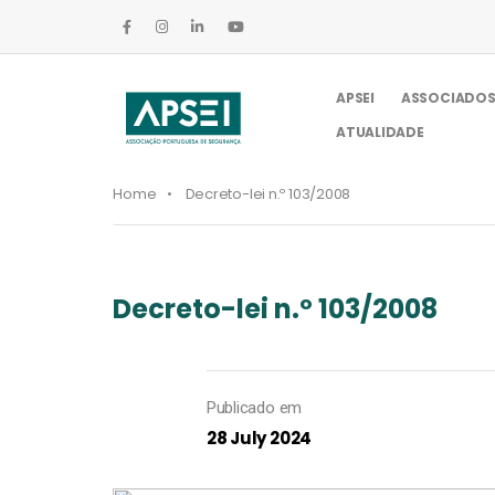
APSEI
ASSOCIADO
ATUALIDADE
Home
Decreto-lei n.º 103/2008
Decreto-lei n.º 103/2008
Publicado em
28 July 2024