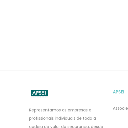
APSEI
APSEI
Website
Associe
Representamos as empresas e
profissionais individuais de toda a
cadeia de valor da segurança, desde