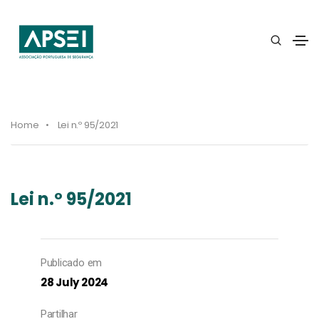
Home
Lei n.º 95/2021
Lei n.º 95/2021
Publicado em
28 July 2024
Partilhar