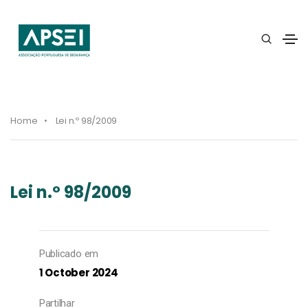
Home
Lei n.º 98/2009
Lei n.º 98/2009
Publicado em
1 October 2024
Partilhar