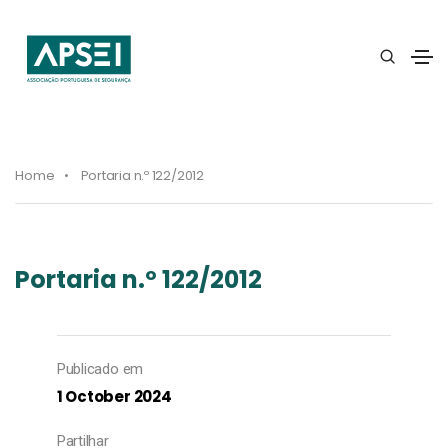
Home
Portaria n.º 122/2012
Portaria n.º 122/2012
Publicado em
1 October 2024
Partilhar