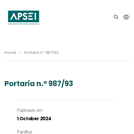
Home
Portaria n.º 987/93
Portaria n.º 987/93
Publicado em
1 October 2024
Partilhar