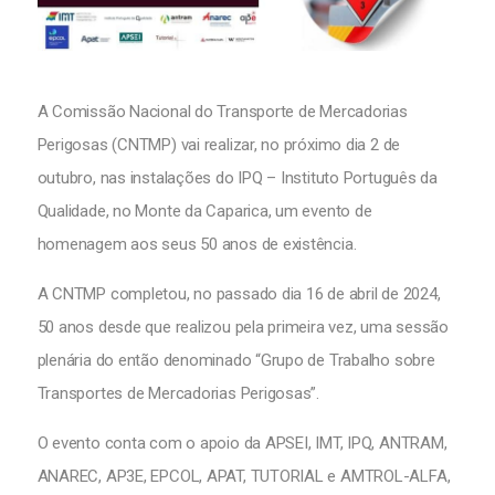
A Comissão Nacional do Transporte de Mercadorias
Perigosas (CNTMP) vai realizar, no próximo dia 2 de
outubro, nas instalações do IPQ – Instituto Português da
Qualidade, no Monte da Caparica, um evento de
homenagem aos seus 50 anos de existência.
A CNTMP completou, no passado dia 16 de abril de 2024,
50 anos desde que realizou pela primeira vez, uma sessão
plenária do então denominado “Grupo de Trabalho sobre
Transportes de Mercadorias Perigosas”.
O evento conta com o apoio da APSEI, IMT, IPQ, ANTRAM,
ANAREC, AP3E, EPCOL, APAT, TUTORIAL e AMTROL-ALFA,