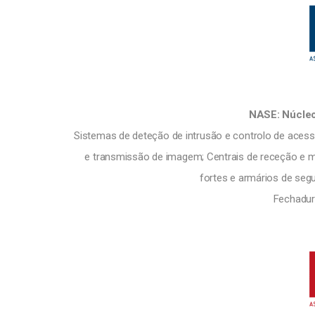
NASE: Núcleo
Sistemas de deteção de intrusão e controlo de acessos
e transmissão de imagem; Centrais de receção e mo
fortes e armários de seg
Fechadur