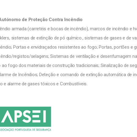
Autónomo de Proteção Contra Incêndio
cêndio armada (carretéis e bocas de incêndio), marcos de incêndio e hi
klers, sistemas de extinção de pó químico., sistemas de gases e de va
cêndio; Portas e envidraçados resistentes ao fogo; Portas, portões e 
êndio/registos/selagens; Sistemas de ventilação e desenfumagem nat
ao fogo dos materiais de construção tradicionais; Sinalização de seg
larme de Incêndios; Deteção e comando de extinção automática de in
o e alarme de gases tóxicos e Combustíveis.