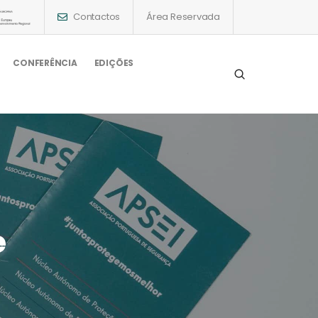
Contactos
Área Reservada
CONFERÊNCIA
EDIÇÕES
e