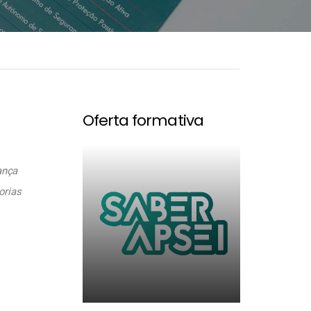
Oferta formativa
ança
orias