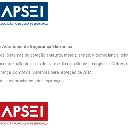
 Autónomo de Segurança Eletrónica
; Sistemas de deteção antifurto, metais, armas; Videovigilância, telev
nitorização de sinais de alarme; Iluminação de emergência; Cofres, 
urança; Domótica; Sistemas para proteção de ATM;
as e automatismos de segurança.