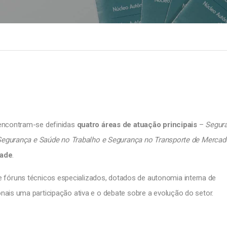
 encontram-se definidas
quatro áreas de atuação principais
–
Segur
, Segurança e Saúde no Trabalho e Segurança no Transporte de Mercad
dade
.
 fóruns técnicos especializados, dotados de autonomia interna de
ais uma participação ativa e o debate sobre a evolução do setor.