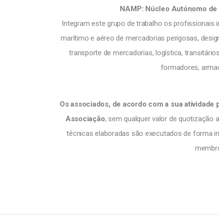
NAMP: Núcleo Autónomo de S
Integram este grupo de trabalho os profissionais i
marítimo e aéreo de mercadorias perigosas, desig
transporte de mercadorias, logística, transitário
formadores, armado
Os associados, de acordo com a sua atividade 
Associação
, sem qualquer valor de quotização 
técnicas elaboradas são executados de forma in
membros