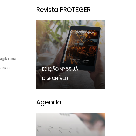
Revista PROTEGER
igilância
casas-
EDIÇÃO Nº 59 JÁ
DISPONÍVEL!
Agenda