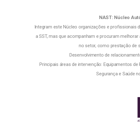
NAST: Núcleo Aut
Integram este Núcleo organizações e profissionais de 
a SST, mas que acompanham e procuram melhorar as
no setor, como prestação de s
Desenvolvimento de relacionamento i
Principais áreas de intervenção: Equipamentos de 
Segurança e Saúde no