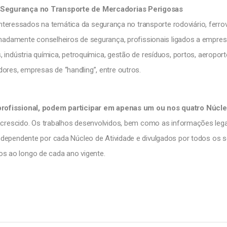
egurança no Transporte de Mercadorias Perigosas
nteressados na temática da segurança no transporte rodoviário, ferrov
nadamente conselheiros de segurança, profissionais ligados a empre
s, indústria química, petroquímica, gestão de resíduos, portos, aeroport
res, empresas de “handling”, entre outros.
profissional, podem participar em apenas um ou nos quatro Núcl
acrescido. Os trabalhos desenvolvidos, bem como as informações lega
dependente por cada Núcleo de Atividade e divulgados por todos os 
 ao longo de cada ano vigente.