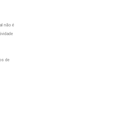
al não é
ividade
os de