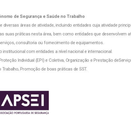
ónomo de Segurança e Saúde no Trabalho
diversas áreas de atividade, incluindo entidades cuja atividade princip
 suas práticas nesta área, bem como entidades que desenvolvem at
erviços, consultoria ou fornecimento de equipamentos.
nstitucional com entidades a nível nacional e internacional.
Proteção Individual (EPI) e Coletiva, Organização e Prestação deServiç
 Trabalho, Promoção de boas práticas de SST.