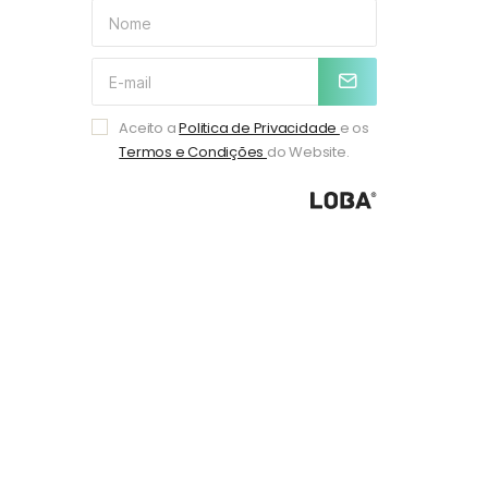
Aceito a
Politica de Privacidade
e os
Termos e Condições
do Website.