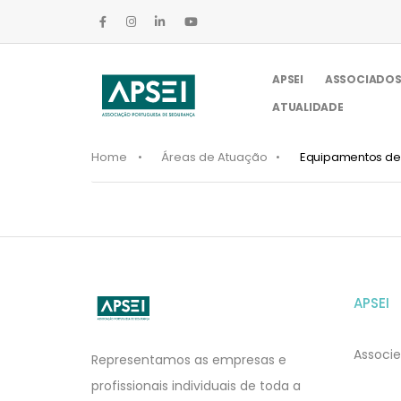
APSEI
ASSOCIADO
ATUALIDADE
Home
Áreas de Atuação
Equipamentos de 
APSEI
APSEI
Website
Associe
Representamos as empresas e
profissionais individuais de toda a