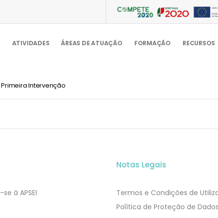
S
ATIVIDADES
ÁREAS DE ATUAÇÃO
FORMAÇÃO
RECURSOS
Primeira Intervenção
Notas Legais
-se à APSEI
Termos e Condições de Utili
​​Política de Proteção de Dado