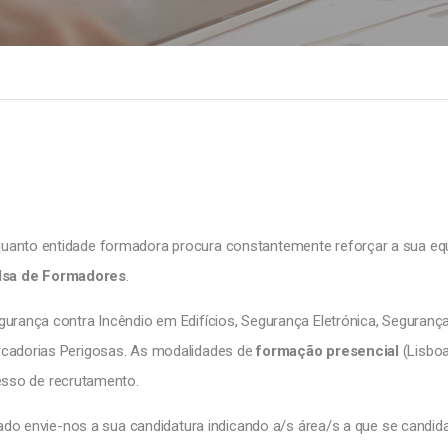
uanto entidade formadora procura constantemente reforçar a sua eq
lsa de Formadores
.
urança contra Incêndio em Edifícios, Segurança Eletrónica, Seguranç
rcadorias Perigosas. As modalidades de
formação presencial
(Lisboa
esso de recrutamento.
ado envie-nos a sua candidatura indicando a/s área/s a que se candida