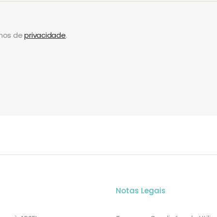
rmos de
privacidade
.
Notas Legais