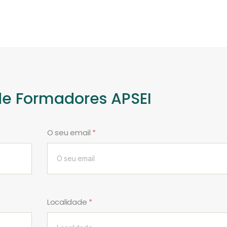
de Formadores APSEI
O seu email
*
Localidade
*