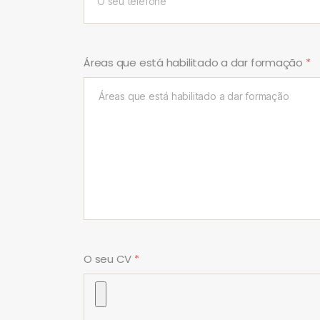
Áreas que está habilitado a dar formação
*
O seu CV
*