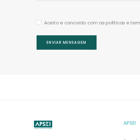
Aceito e concordo com as políticas e te
ENVIAR MENSAGEM
APSEI
APSEI
Website