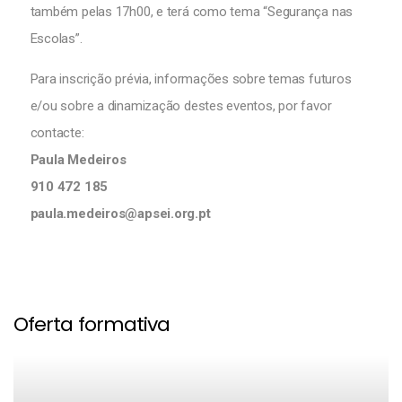
também pelas 17h00, e terá como tema “Segurança nas
Escolas”.
Para inscrição prévia, informações sobre temas futuros
e/ou sobre a dinamização destes eventos, por favor
contacte:
Paula Medeiros
910 472 185
paula.medeiros@apsei.org.pt
Oferta formativa