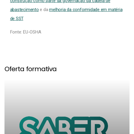
construção como parte da governação da cadeia de
abastecimento
e da
melhoria da conformidade em matéria
de SST
.
Fonte: EU-OSHA
Oferta formativa